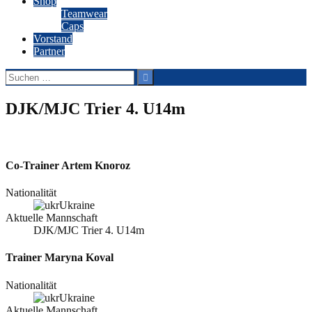
Shop
Teamwear
Caps
Vorstand
Partner
Suchen
nach:
DJK/MJC Trier 4. U14m
Co-Trainer
Artem Knoroz
Nationalität
Ukraine
Aktuelle Mannschaft
DJK/MJC Trier 4. U14m
Trainer
Maryna Koval
Nationalität
Ukraine
Aktuelle Mannschaft